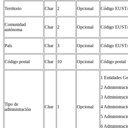
Territorio
Char
2
Opcional
Código EUST
Comunidad
Char
2
Opcional
Código EUST
autónoma
País
Char
3
Opcional
Código EUST
Código postal
Char
10
Opcional
Código postal
1 Entidades Ge
2 Administrac
3 Administraci
Tipo de
Char
1
Opcional
4 Administrac
administración
5 Administraci
6 Administrac