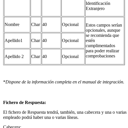
Identificación
Extranjero
Nombre
Char
40
Opcional
Estos campos serían
opcionales, aunque
se recomienda que
Apellido1
Char
40
Opcional
estén
cumplimentados
para poder realizar
comprobaciones
Apellido 2
Char
40
Opcional
*
Dispone de la información completa en el manual de integración.
Fichero de Respuesta:
El fichero de Respuesta tendrá, también, una cabecera y una o varias l
empleado podrá haber una o varias líneas.
Cabecera: