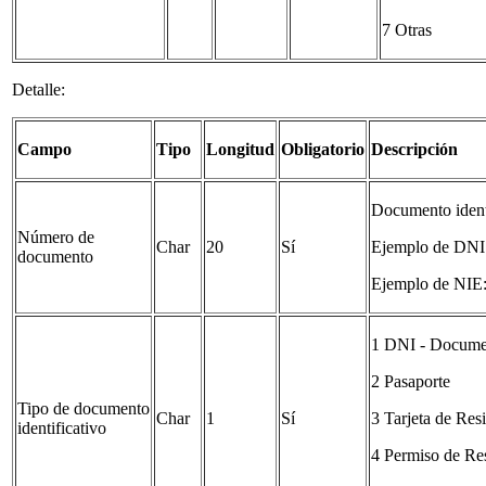
7 Otras
Detalle:
Campo
Tipo
Longitud
Obligatorio
Descripción
Documento identi
Número de
Char
20
Sí
Ejemplo de DNI
documento
Ejemplo de NI
1 DNI - Documen
2 Pasaporte
Tipo de documento
Char
1
Sí
3 Tarjeta de Res
identificativo
4 Permiso de Res