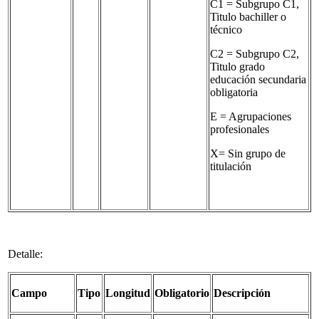
C1 = Subgrupo C1,
Titulo bachiller o
técnico
C2 = Subgrupo C2,
Titulo grado
educación secundaria
obligatoria
E = Agrupaciones
profesionales
X= Sin grupo de
titulación
Detalle:
Campo
Tipo
Longitud
Obligatorio
Descripción