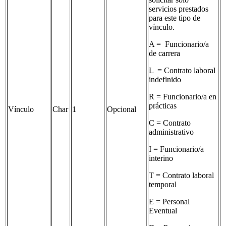
servicios prestados
para este tipo de
vínculo.
A = Funcionario/a
de carrera
L = Contrato laboral
indefinido
R = Funcionario/a en
prácticas
Vínculo
Char
1
Opcional
C = Contrato
administrativo
I = Funcionario/a
interino
T = Contrato laboral
temporal
E = Personal
Eventual