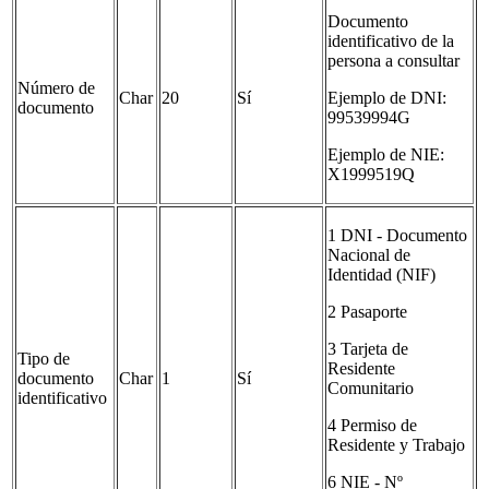
Documento
identificativo de la
persona a consultar
Número de
Char
20
Sí
Ejemplo de DNI:
documento
99539994G
Ejemplo de NIE:
X1999519Q
1 DNI - Documento
Nacional de
Identidad (NIF)
2 Pasaporte
3 Tarjeta de
Tipo de
Residente
documento
Char
1
Sí
Comunitario
identificativo
4 Permiso de
Residente y Trabajo
6 NIE - Nº