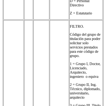
D = Personal
Directivo
Z = Estatutario
FILTRO.
Código del grupo de
titulación para poder
solicitar solo
servicios prestados
para este código de
grupo.
1 = Grupo I, Doctor,
Licenciado,
Arquitecto,
ingeniero o equiva
2 = Grupo II, Ing.
Técnico, diplomado,
universitario,
arquitecto
3 = Grupo III, Titulo