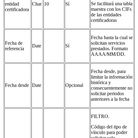
Se facilitará una tabla
entidad
Char
10
Sí
maestra con los CIFs
certificadora
de las entidades
certificadoras
Fecha hasta la cual se
Fecha de
solicitan servicios
Date
Sí
referencia
prestados. Formato
AAAA/MM/DD.
Fecha desde, para
limitar la información
histórica y
Fecha desde
Date
Opcional
consecuentemente no
solicitar periodos
anteriores a la fecha
FILTRO.
Código del tipo de
vínculo para poder
solicitar solo