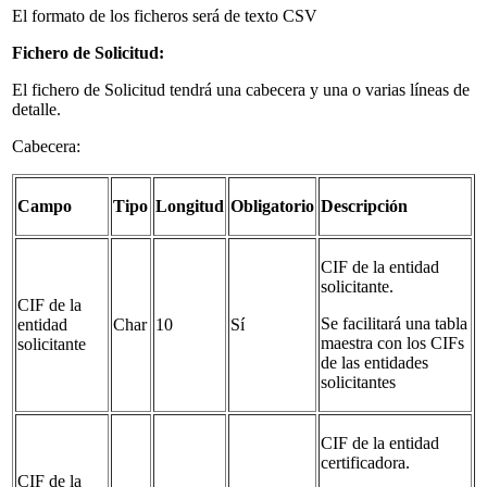
El formato de los ficheros será de texto CSV
Fichero de Solicitud:
El fichero de Solicitud tendrá una cabecera y una o varias líneas de
detalle.
Cabecera:
Campo
Tipo
Longitud
Obligatorio
Descripción
CIF de la entidad
solicitante.
CIF de la
Se facilitará una tabla
entidad
Char
10
Sí
maestra con los CIFs
solicitante
de las entidades
solicitantes
CIF de la entidad
certificadora.
CIF de la