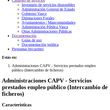
Catálogo de servicios
Inventario de servicios disponibles
Administración General de Estado
Gobierno Vasco
Diputaciones Forales
Ayuntamientos / Mancomunidades
Administración Pública Vasca
Otras Administraciones Públicas
Documentación
Guías de uso
Documentación jurídica
Preguntas frecuentes
Estás en:
Administraciones CAPV - Servicios prestados empleo
público (Intercambio de ficheros)
Administraciones CAPV - Servicios
prestados empleo público (Intercambio de
ficheros)
Características