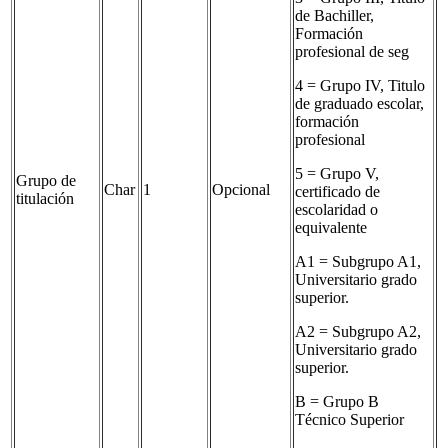
de Bachiller,
Formación
profesional de seg
4 = Grupo IV, Titulo
de graduado escolar,
formación
profesional
5 = Grupo V,
Grupo de
Char
1
Opcional
certificado de
titulación
escolaridad o
equivalente
A1 = Subgrupo A1,
Universitario grado
superior.
A2 = Subgrupo A2,
Universitario grado
superior.
B = Grupo B
Técnico Superior