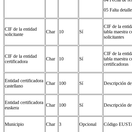
05 Falta detalle
CIF de la entida
CIF de la entidad
Char
10
Sí
tabla maestra c
solicitante
solicitantes
CIF de la entida
CIF de la entidad
Char
10
Sí
tabla maestra c
certificadora
certificadoras
Entidad certificadora
Char
100
Sí
Descripción de 
castellano
Entidad certificadora
Char
100
Sí
Descripción de 
euskera
Municipio
Char
3
Opcional
Código EUST