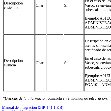
En el caso de la
Descripción
Char
Sí
Vasco, se enviará
castellano
subescala u opc
Ejemplo: A0
ADMINISTRAC
ADMINISTRA
Descripción en e
escala, subescal
certificado de se
En el caso de la
Descripción
Char
Si
Vasco, se enviará
euskera
subescala u opc
Ejemplo: A0
ADMINISTRAZ
EGA101=ADM
*Dispone de la información completa en el manual de integración.
Manual de integración (ZIP, 141.1 KB)