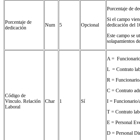
Porcentaje de de
Si el campo vien
Porcentaje de
Num
5
Opcional
dedicación del 
dedicación
Este campo se uti
solapamientos de
A = Funcionario/
L = Contrato lab
R = Funcionario/
C = Contrato adm
Código de
Vinculo. Relación
Char
1
Sí
I = Funcionario/a
Laboral
T = Contrato lab
E = Personal Ev
D = Personal Di