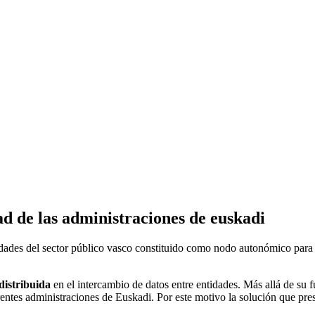
ad de las administraciones de euskadi
idades del sector público vasco constituido como nodo autonómico para i
distribuida
en el intercambio de datos entre entidades. Más allá de su 
ferentes administraciones de Euskadi. Por este motivo la solución que p