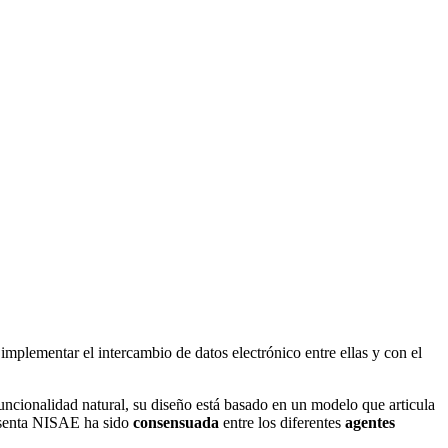
mplementar el intercambio de datos electrónico entre ellas y con el
funcionalidad natural, su diseño está basado en un modelo que articula
resenta NISAE ha sido
consensuada
entre los diferentes
agentes