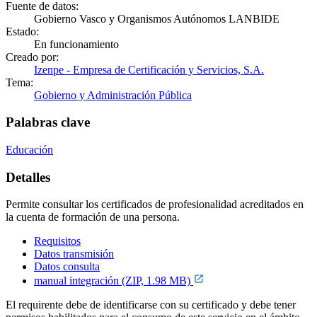
Fuente de datos:
Gobierno Vasco y Organismos Autónomos LANBIDE
Estado:
En funcionamiento
Creado por:
Izenpe - Empresa de Certificación y Servicios, S.A.
Tema:
Gobierno y Administración Pública
Palabras clave
Educación
Detalles
Permite consultar los certificados de profesionalidad acreditados en
la cuenta de formación de una persona.
Requisitos
Datos transmisión
Datos consulta
manual integración (ZIP, 1.98 MB)
El requirente debe de identificarse con su certificado y debe tener