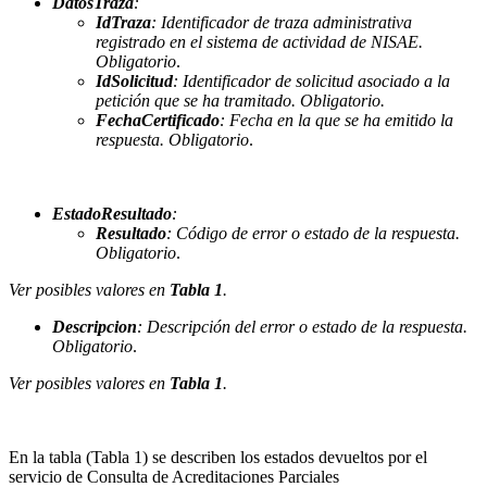
DatosTraza
:
IdTraza
: Identificador de traza administrativa
registrado en el sistema de actividad de NISAE.
Obligatorio
.
IdSolicitud
: Identificador de solicitud asociado a la
petición que se ha tramitado. Obligatorio.
FechaCertificado
: Fecha en la que se ha emitido la
respuesta. Obligatorio
.
EstadoResultado
:
Resultado
: Código de error o estado de la respuesta.
Obligatorio
.
Ver posibles valores en
Tabla 1
.
Descripcion
: Descripción del error o estado de la respuesta.
Obligatorio
.
Ver posibles valores en
Tabla 1
.
En la tabla (Tabla 1) se describen los estados devueltos por el
servicio de Consulta de Acreditaciones Parciales