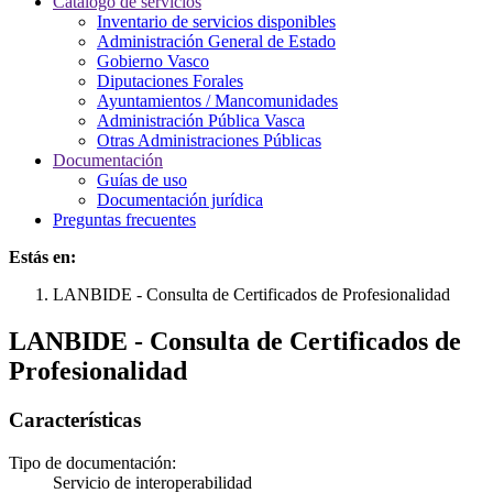
Catálogo de servicios
Inventario de servicios disponibles
Administración General de Estado
Gobierno Vasco
Diputaciones Forales
Ayuntamientos / Mancomunidades
Administración Pública Vasca
Otras Administraciones Públicas
Documentación
Guías de uso
Documentación jurídica
Preguntas frecuentes
Estás en:
LANBIDE - Consulta de Certificados de Profesionalidad
LANBIDE - Consulta de Certificados de
Profesionalidad
Características
Tipo de documentación:
Servicio de interoperabilidad