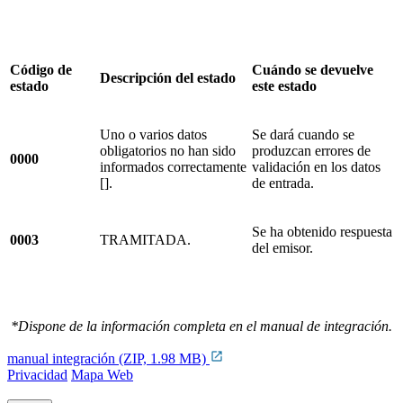
Código de
Cuándo se devuelve
Descripción del estado
estado
este estado
Uno o varios datos
Se dará cuando se
obligatorios no han sido
produzcan errores de
0000
informados correctamente
validación en los datos
[].
de entrada.
Se ha obtenido respuesta
0003
TRAMITADA.
del emisor.
*Dispone de la información completa en el manual de integración.
manual integración (ZIP, 1.98 MB)
Privacidad
Mapa Web