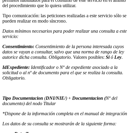
permisos habilitados para el consumo de este servicio en el ámbito
del procedimiento que lo quiera utilizar.
Tipo comunicación: las peticiones realizadas a este servicio sólo se
pueden realizar en modo síncrono.
Datos mínimos necesarios para poder realizar una consulta a este
servicio:
Consentimiento:
Consentimiento de la persona interesada cuyos
datos se vayan a consultar, salvo que una norma de rango de ley
autorice dicha consulta. Obligatorio.
Valores posibles:
Si
ó
Ley
.
IdExpediente:
Identificador o Nº de expediente asociado a la
solicitud o al nº de documento para el que se realiza la consulta.
Obligatorio.
Tipo Documentacion
(
DNI/NIE/
)
+
Documentacion (
Nº del
documento)
del nodo
Titular
*Dispone de la información completa en el manual de integración
Los datos de su consulta se mostrarán de la siguiente forma: