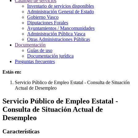
Catálogo de servicios
Inventario de servicios disponibles
Administración General de Estado
Gobierno Vasco
Diputaciones Forales
Ayuntamientos / Mancomunidades
Administración Pública Vasca
Otras Administraciones Públicas
Documentación
Guías de uso
Documentación jurídica
Preguntas frecuentes
Estás en:
Servicio Público de Empleo Estatal - Consulta de Situación
Actual de Desempleo
Servicio Público de Empleo Estatal -
Consulta de Situación Actual de
Desempleo
Características