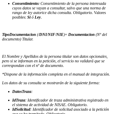
Consentimiento:
Consentimiento de la persona interesada
cuyos datos se vayan a consultar, salvo que una norma de
rango de ley autorice dicha consulta. Obligatorio.
Valores
posibles:
Si
ó
Ley
.
TipoDocumentacion
(/
DNI
/
NIF
/
NIE
)
+
Documentacion
(Nº del
documento) Titular.
El Nombre y Apellidos de la persona titular son datos opcionales,
pero si se informan en la petición, el servicio no validará que se
correspondan con el nº de documento.
*Dispone de la información completa en el manual de integración.
Los datos de su consulta se mostrarán de la siguiente forma:
DatosTraza
:
IdTraza
: Identificador de traza administrativa registrado en
el sistema de actividad de NISAE. Obligatorio
.
IdSolicitud
: Identificador de solicitud asociado a la petición
que se ha tramitado. Obligatorio.