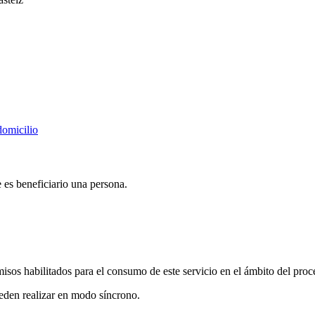
domicilio
es beneficiario una persona.
misos habilitados para el consumo de este servicio en el ámbito del proce
ueden realizar en modo síncrono.