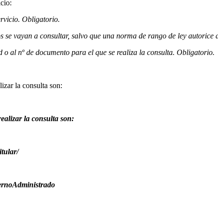
cio:
ervicio. Obligatorio.
 se vayan a consultar, salvo que una norma de rango de ley autorice d
d o al nº de documento para el que se realiza la consulta. Obligatorio.
lizar la consulta son:
realizar la consulta son:
tular/
ernoAdministrado