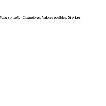
icha consulta. Obligatorio.
Valores posibles:
Si
ó
Ley
.