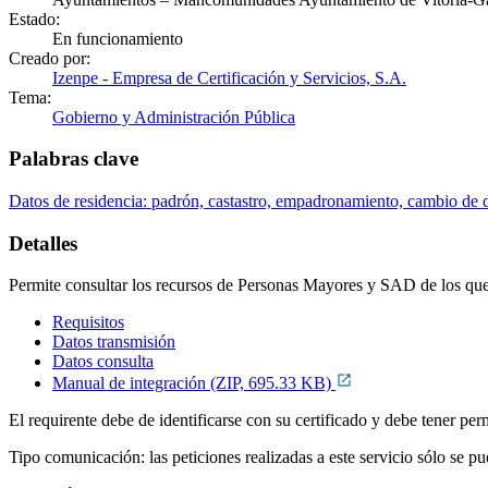
Estado:
En funcionamiento
Creado por:
Izenpe - Empresa de Certificación y Servicios, S.A.
Tema:
Gobierno y Administración Pública
Palabras clave
Datos de residencia: padrón, castastro, empadronamiento, cambio de 
Detalles
Permite consultar los recursos de Personas Mayores y SAD de los que 
Requisitos
Datos transmisión
Datos consulta
Manual de integración (ZIP, 695.33 KB)
El requirente debe de identificarse con su certificado y debe tener per
Tipo comunicación: las peticiones realizadas a este servicio sólo se p