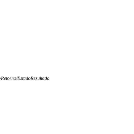
/Retorno/EstadoResultado
.