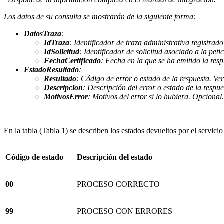
Los datos de su consulta se mostrarán de la siguiente forma:
DatosTraza
:
IdTraza
: Identificador de traza administrativa registrad
IdSolicitud
: Identificador de solicitud asociado a la pet
FechaCertificado
: Fecha en la que se ha emitido la res
EstadoResultado
:
Resultado
: Código de error o estado de la respuesta. Ve
Descripcion
: Descripción del error o estado de la respue
MotivosError
: Motivos del error si lo hubiera. Opcional.
En la tabla (Tabla 1) se describen los estados devueltos por el serv
Código de estado
Descripción del estado
00
PROCESO CORRECTO
99
PROCESO CON ERRORES