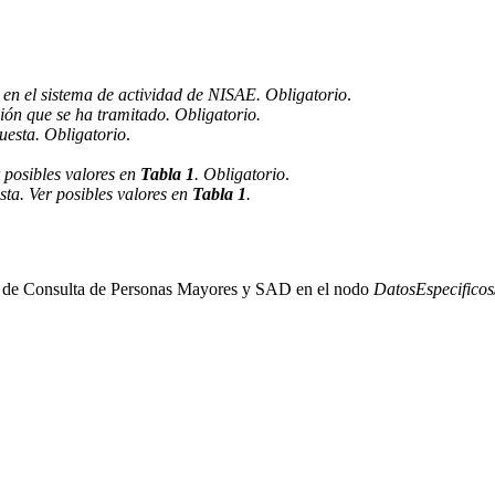
o en el sistema de actividad de NISAE. Obligatorio
.
ición que se ha tramitado. Obligatorio.
puesta. Obligatorio
.
r posibles valores en
Tabla 1
. Obligatorio
.
sta. Ver posibles valores en
Tabla 1
.
icio de Consulta de Personas Mayores y SAD en el nodo
DatosEspecificos